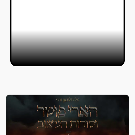
פסטיבל Typographics 2023:
פונטים מגיבים לסאונד, מחאתיים,
יוצרים שינוי חברתי
שירה סרי לוי
04/07/2023