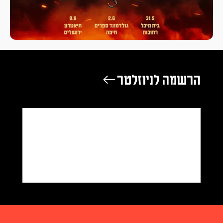
הרשמה לניוזלטר ←