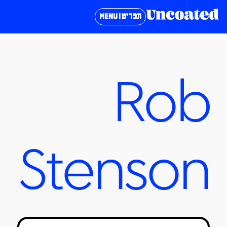
תפריט | MENU
Rob
Stenson