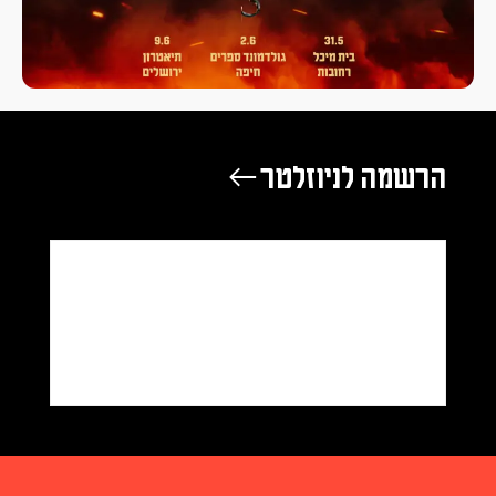
רשמה לניוזלטר ←