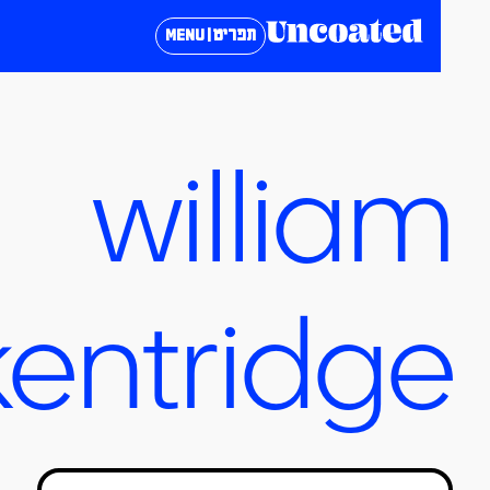
תפריט | MENU
willia
kentridg