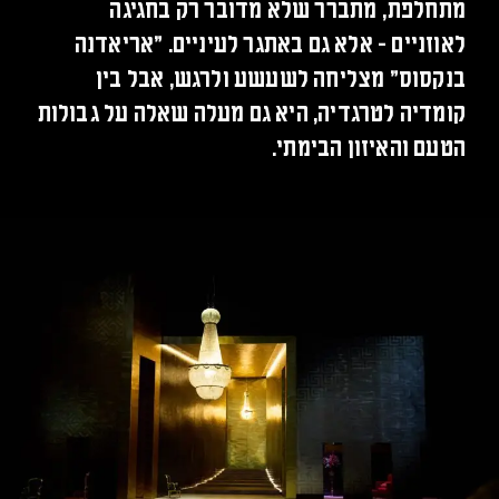
מתחלפת, מתברר שלא מדובר רק בחגיגה
לאוזניים – אלא גם באתגר לעיניים. ״אריאדנה
בנקסוס״ מצליחה לשעשע ולרגש, אבל בין
קומדיה לטרגדיה, היא גם מעלה שאלה על גבולות
הטעם והאיזון הבימתי.