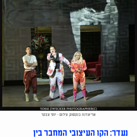
אריאדנה בנקסוס, צילום - יוסי צבקר
נעדר: הקו העיצובי המחבר בין