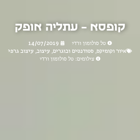
קופסא – עתליה אופק
טל סולומון ורדי
14/07/2019
איור וקומיקס
,
סטודנטים ובוגרים
,
עיצוב
,
עיצוב גרפי
צילומים: טל סולומון ורדי