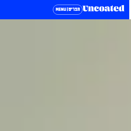
תפריט | MENU