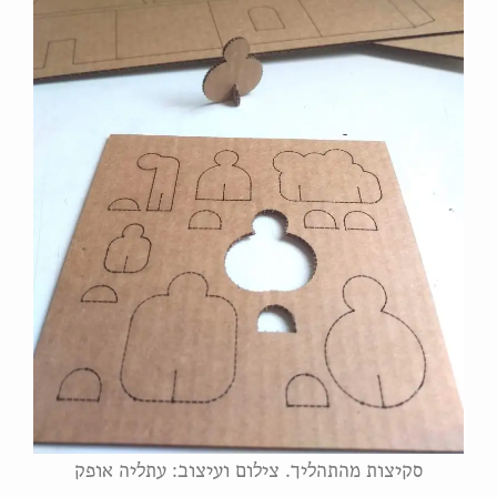
סקיצות מהתהליך. צילום ועיצוב: עתליה אופק