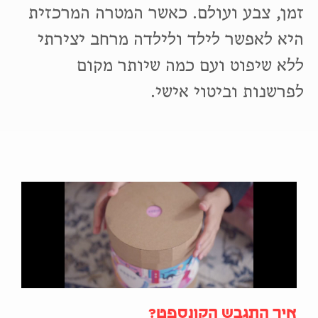
זמן, צבע ועולם. כאשר המטרה המרכזית
היא לאפשר לילד ולילדה מרחב יצירתי
ללא שיפוט ועם כמה שיותר מקום
לפרשנות וביטוי אישי.
איך התגבש הקונספט?