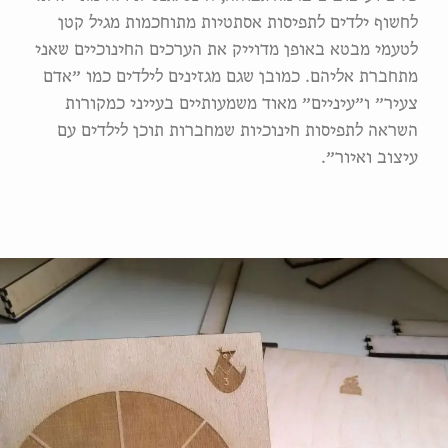
לחשוף ילדים לתפיסות אסתטיות מתוחכמות מגיל קטן
לטעמי מבטא באופן מדוייק את הערכים החינוכיים שאני
מתחברת אליהם. כמובן שגם מגזינים לילדים כמו ״אדם
צעיר״ ו״עיניים״ מאוד משמעותיים בעייני כמקורות
השראה לתפיסות חינוכיות שמחברות תוכן לילדים עם
עיצוב ואיור״.