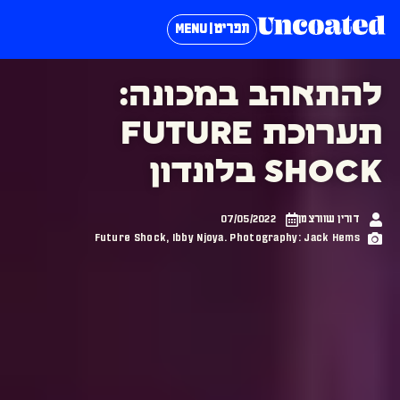
תפריט | MENU
להתאהב במכונה:
תערוכת FUTURE
SHOCK בלונדון
דורין שוורצמן
07/05/2022
Future Shock, Ibby Njoya. Photography: Jack Hems