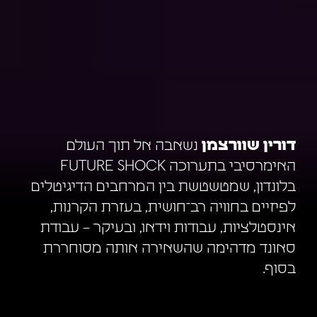
דורין שוורצמן
נשאבה אל תוך העולם
האימרסיבי בתערוכה FUTURE SHOCK
בלונדון, שמטשטשת בין המרחבים הדיגיטלים
לפיזיים בחוויה רב־חושית, בעזרת הקרנות,
אינסטלציות, עבודות וידאו, ובעיקר – עבודת
סאונד מדהימה שהשאירה אותה מסוחררת
בסוף.