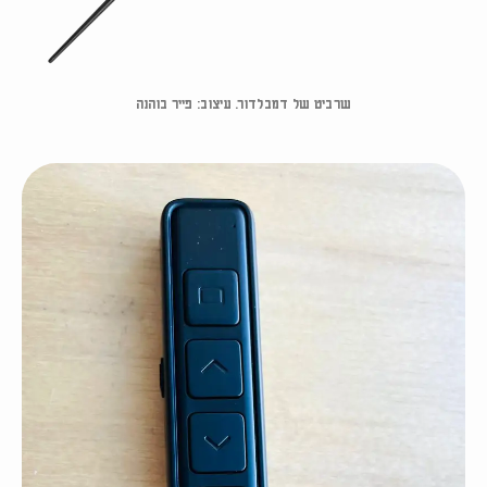
שרביט של דמבלדור. עיצוב: פייר בוהנה