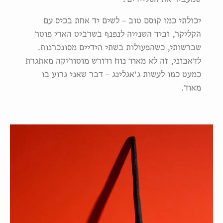
יכולתי כמו קוסם טוב – לשים יד אחת בכיס עם
הקליקר, וביד השנייה לנפנף בשרביט הארי פוטר
שברשותי, כשהפעולות בשתי הידיים מסונכרנות.
לדאבוני, זה לא מאוד נוח ודורש מוטוריקה מאתגרת
כמעט כמו לעשות ג'אגלינג – דבר שאני גרוע בו
מאוד.