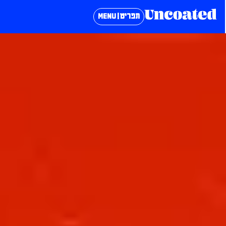
תפריט | MENU