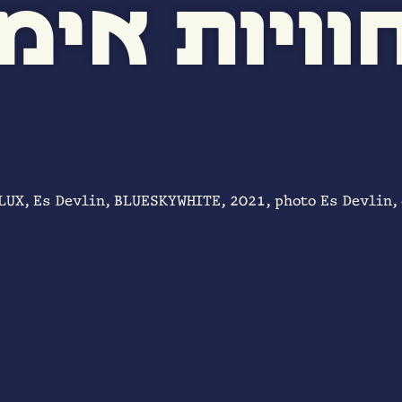
וויות אימ
LUX, Es Devlin, BLUESKYWHITE, 2021, photo Es Devlin,