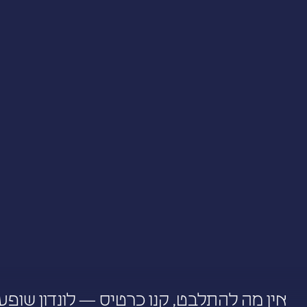
אין מה להתלבט, קנו כרטיס — לונדון שופע