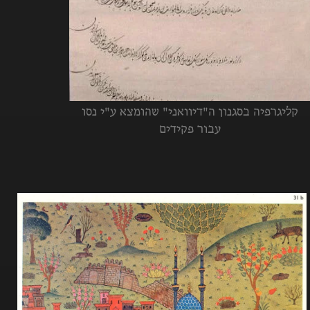
קליגרפיה בסגנון ה"דיוואני" שהומצא ע"י נסו
עבור פקידים