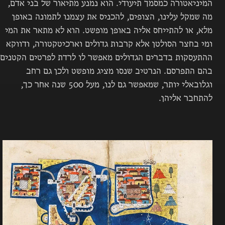
המיניאטורה כמסמך תיעודי. הוא נמנע מתיאור של בני אדם,
מה שמקל עלינו, הצופים, להכניס את עצמנו לתמונה באופן
מלא, או להתייחס אליה באופן מופשט. הוא לא מתאר את המי
ומי בחצר הסולטן אלא קרבות גדולים וארכיטקטורה, ודווקא
ההתעסקות בדברים הגדולים מאפשר לו לרדת לפרטים הקטנים
בהם התפרסם. הנרטיב שנסו מציג מופשט ולכן גם רחב
וגלובאלי יותר, שמאפשר גם לנו, מעל 500 שנה אחר כך,
להתחבר אליהן.