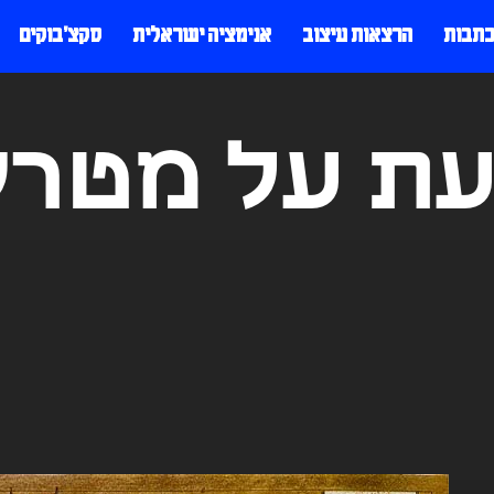
כתבות
הרצאות עיצוב
אנימציה ישראלית
סקצ׳בוקים
עת על מטרק