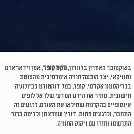
באוקטובר האחרון בלונדון,
מקס קופר
, אמן וידאו־ארט
ומוזיקאי, יצר הופעה־חוויה אימרסיבית מהפנטת
בבריקסטון אקדמי. קופר, בעל דוקטורט בביולוגיה
חישובית, מתיך את הידע המדעי שלו אל לופים
אינסופיים בהקרנות שמילאו את האולם. לרגעים זה
התחבר, ולרגעים פחות. דורין שוורצמן ולליטה ברנר
התרשמו וחזרו עם זיקוק החוויה.