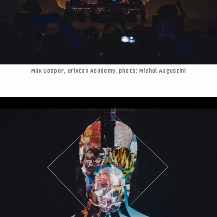
Max Cooper, Brixton Academy. photo: Michal Augustini