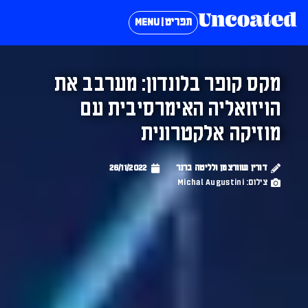
תפריט | MENU
מקס קופר בלונדון: מערבב את
הויזואליה האימרסיבית עם
מוזיקה אלקטרונית
דורין שוורצמן ולליטה ברנר
26/11/2022
צילום: Michal Augustini