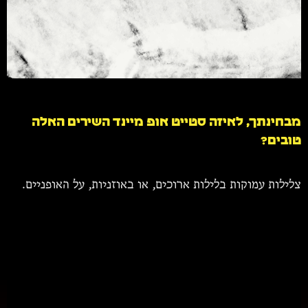
מבחינתך, לאיזה סטייט אופ מיינד השירים האלה
טובים?
צלילות עמוקות בלילות ארוכים, או באוזניות, על האופניים.