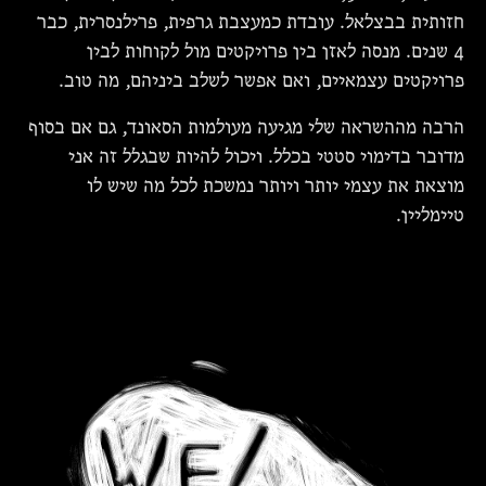
חזותית בבצלאל.
עובדת כמעצבת גרפית, פרילנסרית, כבר
4 שנים. מנסה לאזן בין פרויקטים מול לקוחות לבין
פרויקטים עצמאיים, ואם אפשר לשלב ביניהם, מה טוב.
הרבה מההשראה שלי מגיעה מעולמות הסאונד, גם אם בסוף
מדובר בדימוי סטטי בכלל. ויכול להיות שבגלל זה אני
מוצאת את עצמי יותר ויותר נמשכת לכל מה שיש לו
טיימליין.