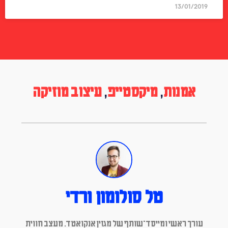
13/01/2019
אמנות
,
מיקסטייפ
,
עיצוב מוזיקה
טל סולומון ורדי
עורך ראשי ומייסד־שותף של מגזין אנקואטד. מעצב חווית