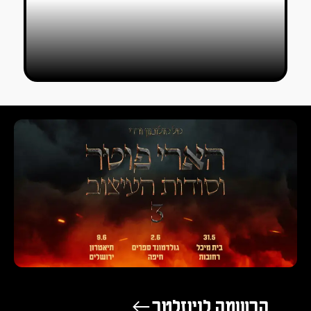
הרשמה לניוזלטר ←