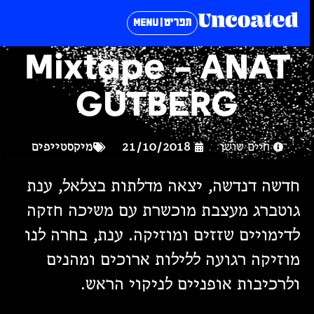
תפריט | MENU
Mixtape – ANAT
GUTBERG
חיים שושן
21/10/2018
מיקסטייפים
חדשה דנדשה, יצאה מדלתות בצלאל, ענת
גוטברג מעצבת מוכשרת עם משיכה חזקה
לדימויים שזזים ומוזיקה. ענת, בחרה לנו
מוזיקה רגועה ללילות ארוכים ומהנים
ולרכיבות אופניים לניקוי הראש.