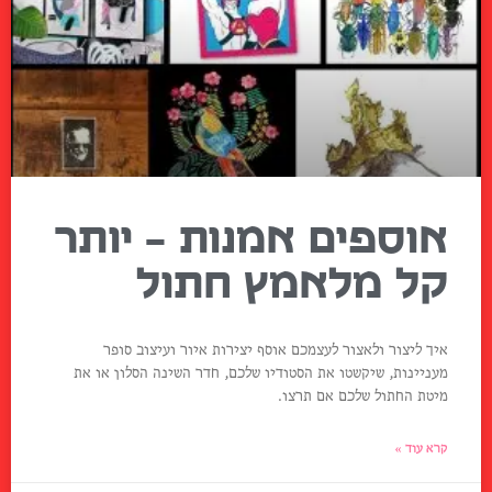
אוספים אמנות – יותר
קל מלאמץ חתול
איך ליצור ולאצור לעצמכם אוסף יצירות איור ועיצוב סופר
מעניינות, שיקשטו את הסטודיו שלכם, חדר השינה הסלון או את
מיטת החתול שלכם אם תרצו.
קרא עוד »