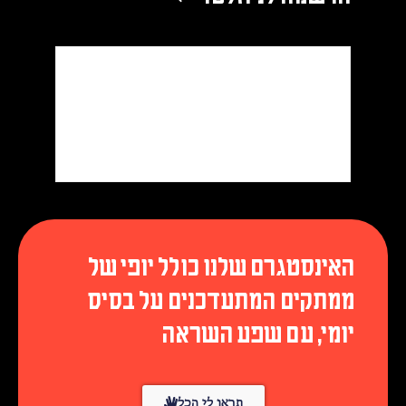
האינסטגרם שלנו כולל יופי של
ממתקים המתעדכנים על בסיס
יומי, עם שפע השראה
תראו לי הכל