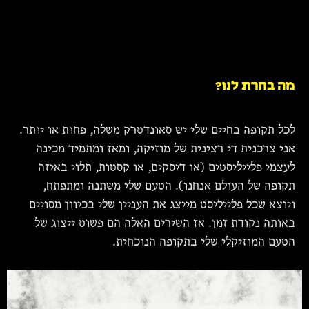
מה בחרת לנו?
לכל תקופה בחיים שלי יש סאונדטרק משלה, פחות או יותר.
אני צרכנית די רצינית של מוזיקה, ומאז ומתמיד מכינה
לעצמי פלייליסטים (או דיסקים, או קסטות, תלוי באיזה
תקופה של העולם אנחנו). הטעם שלי משתנה ומתפתח,
ויוצא שכל פלייליסט מייצג את העניין שלי בכיוון מסויים
באותה נקודת זמן. אז השירים האלה הם פשוט ייצוג של
הטעם המוזיקלי שלי בתקופה הנוכחית.