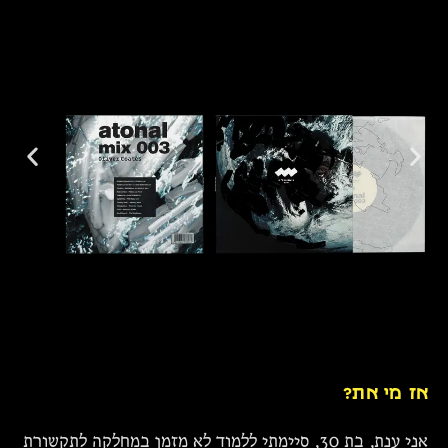
אז מי את?
אני ענת, בת 30, סיימתי ללמוד לא מזמן במחלקה לתקשורת