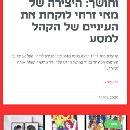
וחושך: היצירה של
מאי זרחי לוקחת את
העיניים של הקהל
למסע
היוצרת מאי זרחי תרצה בכנס בפסטיבל "מנורת לילה" התל אביבי על
השימוש המיוחד באור במופע החדש שלה. דר מוספיר תפסה אותה
לשיחה.
קרא עוד »
14/01/2020
אמנות