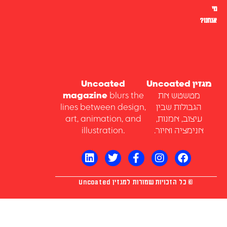
מי
אנחנו?
מגזין Uncoated
Uncoated
מטשטש את
blurs the
magazine
הגבולות שבין
lines between design,
עיצוב, אמנות,
art, animation, and
אנימציה ואיור.
illustration.
© כל הזכויות שמורות למגזין Uncoated