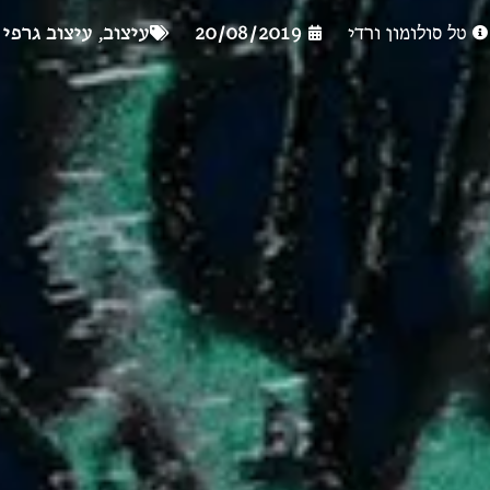
טל סולומון ורדי
20/08/2019
עיצוב
,
עיצוב גרפי