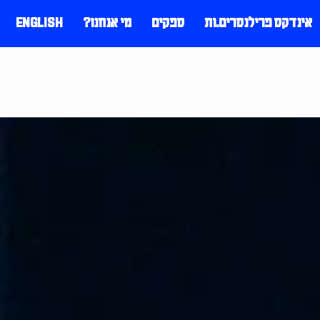
אינדקס פרילנסרים.ות
ספקים
מי אנחנו?
ENGLISH