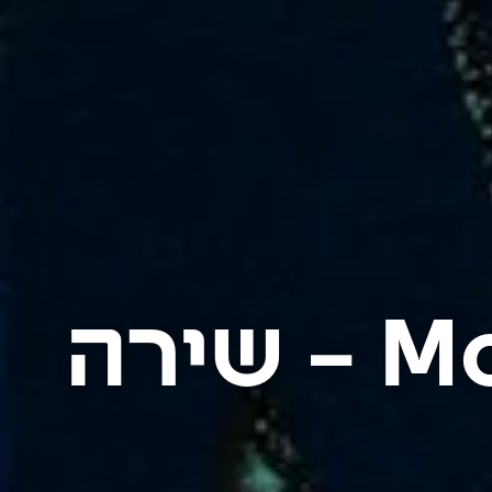
Movement in Capture – שירה