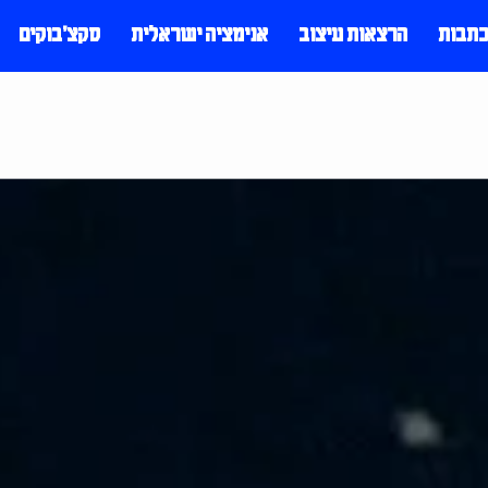
כתבות
הרצאות עיצוב
אנימציה ישראלית
סקצ׳בוקים