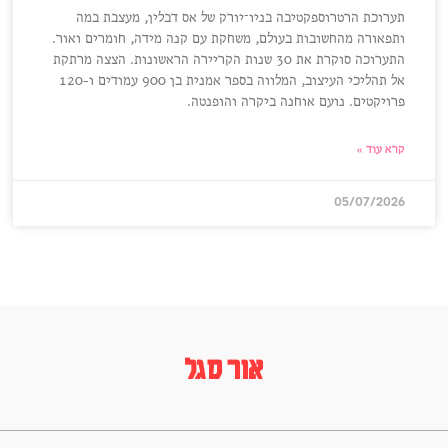
תערוכת הרטרוספקטיבה בניו־יורק של אס דבלין, מעצבת במה
ותפאורה מהחשובות בעולם, משחקת עם קנה מידה, חומרים ואור.
התערוכה סוקרת את 30 שנות הקריירה הראשונות. הצצה מרתקת
אל תהליכי העיצוב, המלווה בספר אמנית בן 900 עמודים ו-120
פרויקטים. נועם אוחנה ביקרה והופנטה.
קרא עוד »
05/07/2026
אור סגל