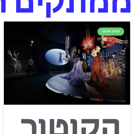
ממתקים רצ
עיצוב אופנה
הקוטור