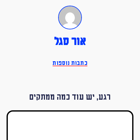
אור סגל
כתבות נוספות
רגע, יש עוד כמה ממתקים
למה לא לקנות עציץ –
המחשבות של אור סגל