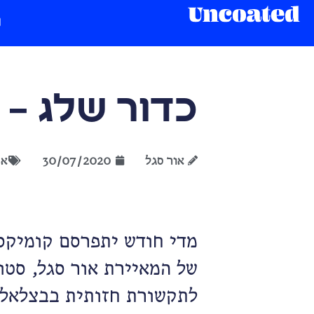
כדור שלג –
אור סגל
30/07/2020
אי
מדי חודש יתפרסם קומיקס
של המאיירת אור סגל, סט
לתקשורת חזותית בבצלאל.