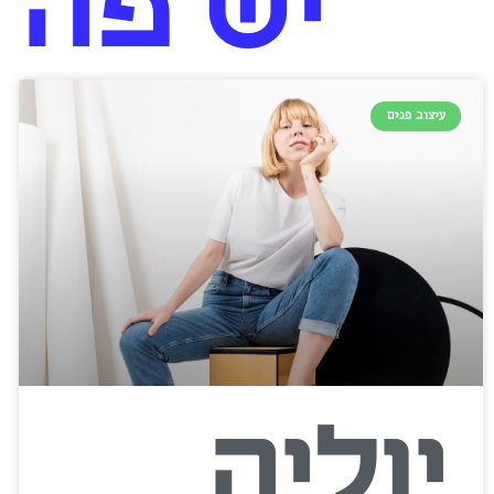
יש פה 
עיצוב פנים
יוליה