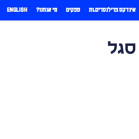
אינדקס פרילנסרים.ות
ספקים
מי אנחנו?
ENGLISH
סגל