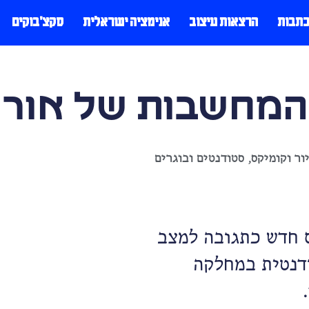
כתבות
הרצאות עיצוב
אנימציה ישראלית
סקצ׳בוקים
 המחשבות של אור 
ור וקומיקס
,
סטודנטים ובוגרים
 חדש כתגובה למצב
ודנטית במחלקה