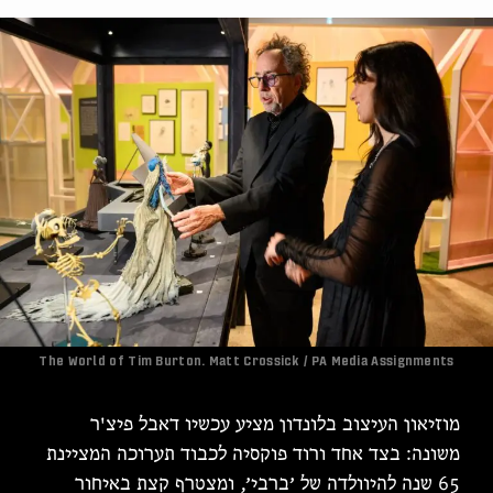
The World of Tim Burton. Matt Crossick / PA Media Assignments
מוזיאון העיצוב בלונדון מציע עכשיו דאבל פיצ'ר
משונה: בצד אחד ורוד פוקסיה לכבוד תערוכה המציינת
65 שנה להיוולדה של ׳ברבי׳, ומצטרף קצת באיחור