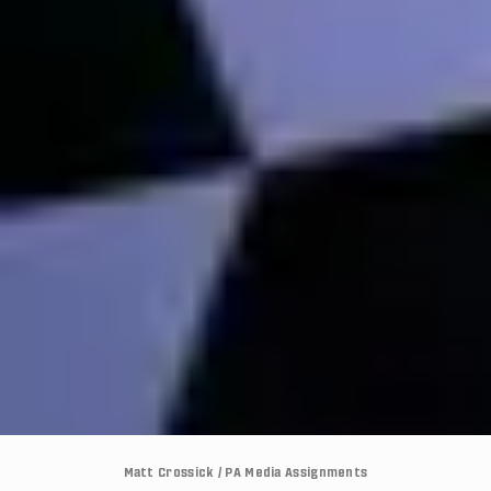
Matt Crossick / PA Media Assignments