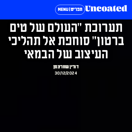
תפריט | MENU
תערוכת ״העולם של טים
ברטון״ סוחפת אל תהליכי
העיצוב של הבמאי
דורין שוורצמן
30/12/2024