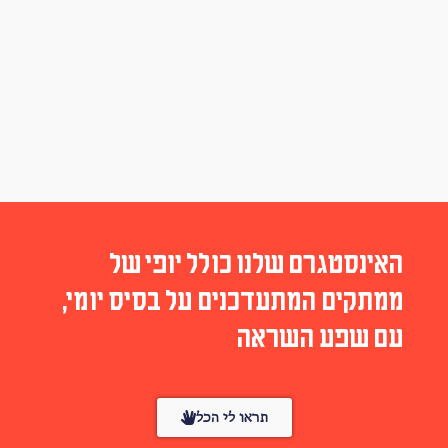
האינסטגרם שלנו כולל יופי של
ממתקים המתעדכנים על בסיס יומי,
עם שפע השראה
תראו לי הכל