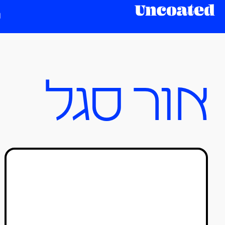
אור סגל
בוגרי בצלאל 2024: מרוב
מכות יש נמלים בידיים
טל סולומון ורדי
21/08/2024