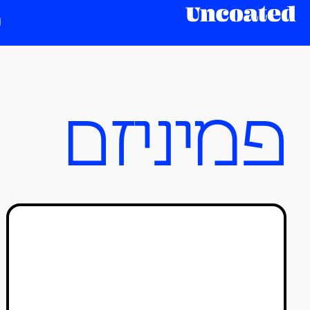
פמיניזם
מאיירות פמיניסטיות
ששוברות את החוקים
זיו הנאור
10/12/2019