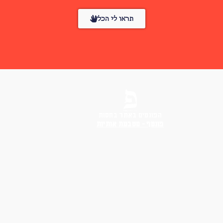
תראו לי הכל
הפונטים באתר בחסות
פונטף – מטבעת אותיות