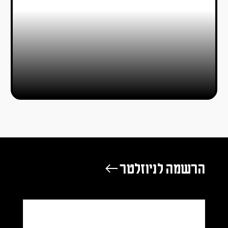
הרשמה לניוזלטר ←