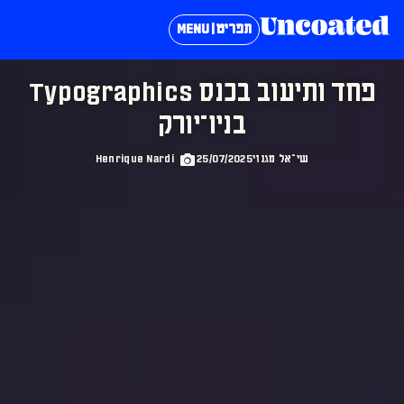
תפריט | MENU
פחד ותיעוב בכנס Typographics
בניו־יורק
שי־אל מגנזי
25/07/2025
Henrique Nardi