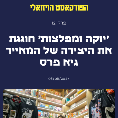
הפודקאסט הויזואלי
פרק 12
׳יוקה ומפלצות׳ חוגגת
את היצירה של המאייר
גיא פרס
08/06/2023