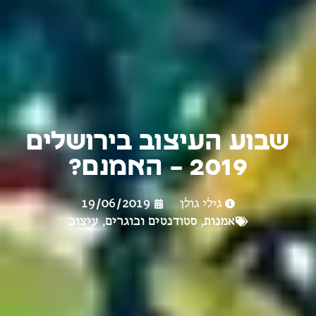
שבוע העיצוב בירושלים
2019 – האמנם?
גילי גולן
19/06/2019
אמנות
,
סטודנטים ובוגרים
,
עיצוב