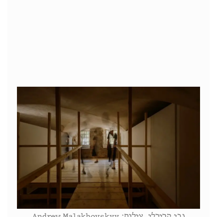
גבי קריכלי, צילום: Andrew Malakhovskyy