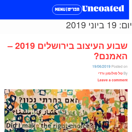
תפריט | MENU
ום:
19 ביוני 2019
שבוע העיצוב בירושלים 2019 –
האמנם?
19/06/2019
Posted on
By
טל סולומון ורדי
Leave a comment