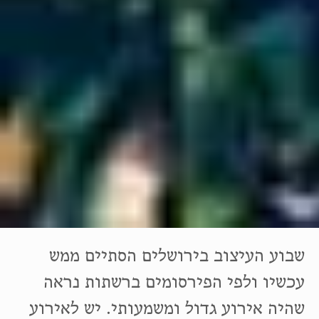
שבוע העיצוב בירושלים הסתיים ממש
עכשיו ולפי הפירסומים ברשתות נראה
שהיה אירוע גדול ומשמעותי. יש לאירוע