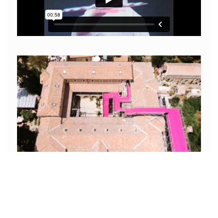
צילום: דור קדמי
היו כמה דברים יוצאי דופן ובהחלט