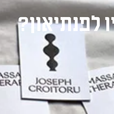
ו לפנתיאון?