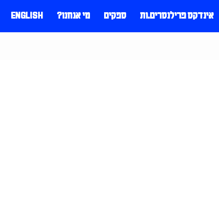
אינדקס פרילנסרים.ות
ספקים
מי אנחנו?
ENGLISH