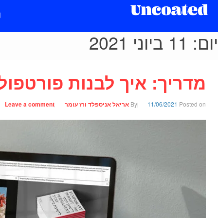
יום:
11 ביוני 2021
מדריך: איך לבנות פורטפולי
Posted on
11/06/2021
By
אריאל אניספלד ורז עומר
Leave a comment