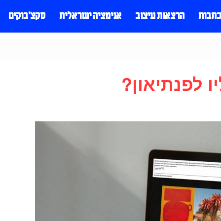
כתבות
הרצאות עיצוב
אנימציה ישראלית
סקצ׳בוקים
ו לפנתיאון?