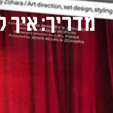
מדריך: איך ל