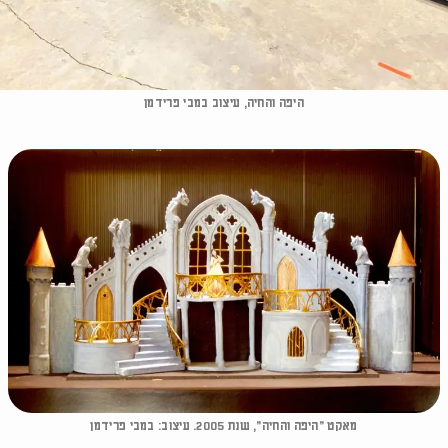
היפה והחיה, עיצוב במבי פרידמן
מאקט ״היפה והחיה״, שנת 2005. עיצוב: במבי פרידמן