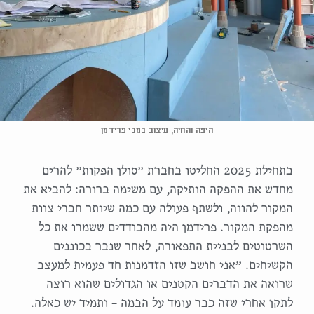
היפה והחיה, עיצוב במבי פרידמן
בתחילת 2025 החליטו בחברת ״סולן הפקות״ להרים
מחדש את ההפקה הותיקה, עם משימה ברורה: להביא את
המקור להווה, ולשתף פעולה עם כמה שיותר חברי צוות
מהפקת המקור. פרידמן היה מהבודדים ששמרו את כל
השרטוטים לבניית התפאורה, לאחר שנבר בכוננים
הקשיחים. ״אני חושב שזו הזדמנות חד פעמית למעצב
שרואה את הדברים הקטנים או הגדולים שהוא רוצה
לתקן אחרי שזה כבר עומד על הבמה – ותמיד יש כאלה.