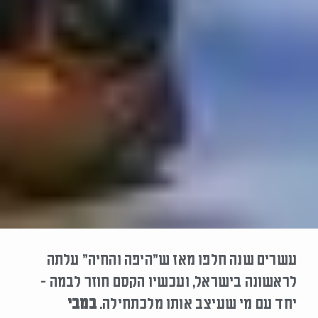
עשרים שנה חלפו מאז ש״היפה והחיה״ עלתה
לראשונה בישראל, ועכשיו הקסם חוזר לבמה –
יחד עם מי שעיצב אותו מלכתחילה.
במבי