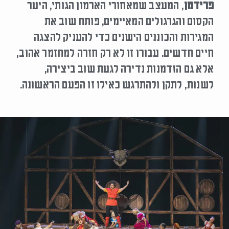
פרידמן
, המעצב שמאחורי הארמון הגותי, היער
הקסום והגרגולים המאיימים, פותח שוב את
המגירות והכוננים הישנים כדי להעניק להצגה
חיים חדשים. עבורו זו לא רק חזרה למחזמר אהוב,
אלא גם הזדמנות נדירה לגעת שוב ביצירה,
לשנות, לתקן ולהתרגש כאילו זו הפעם הראשונה.