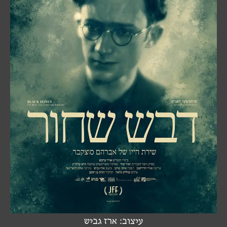
עיצוב: ארז גביש