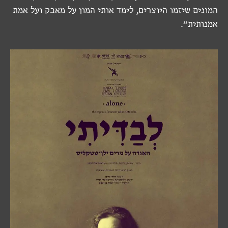
המונים שיזמו היוצרים, לימד אותי המון על מאבק ועל אמת
אמנותית״.