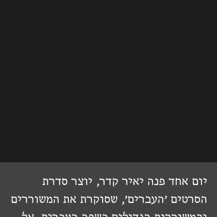
יום אחד פנה יאיר קדר, יוצר סדרת
הסרטים ׳העברים׳, שסוקרת את המשוררים
והמשוררות הגדולים בשפה העברית, אל