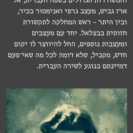
ארז גביש, מעצב גרפי ואנימטור בכיר,
ובין היתר – ראש המחלקה לתקשורת
חזותית בבצלאל. יחד עם מעצבים
ומעצבות נוספים, החל להיווצר לו יקום
חדש, מקביל, שלא דומה לכל מה שאי־פעם
דמיינתם בנוגע לשירה העברית.