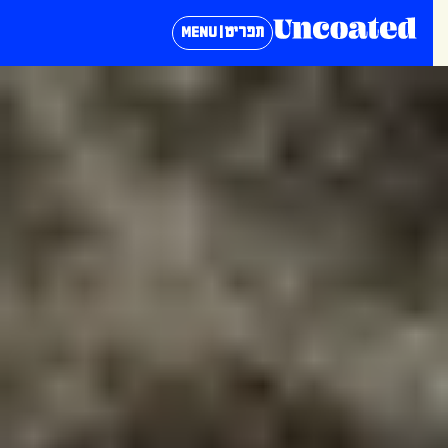
תפריט | MENU