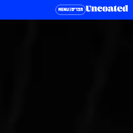
תפריט | MENU