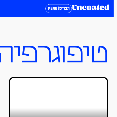
תפריט | MENU
טיפוגרפיה
כנס Typographics 2022 בניו יורק:
איך לגעת באותיות והאם לפונט יש
קול?
נועם אוחנה
09/07/2022