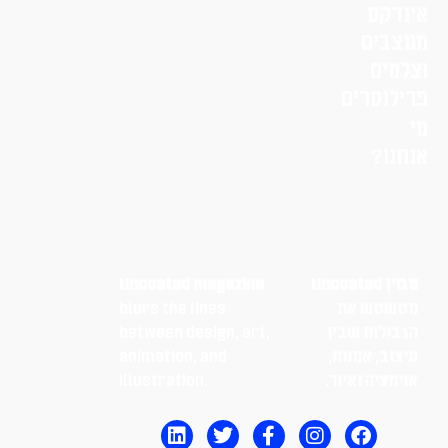
אינדקס
מעצבים
וצלמים
פרילנסרים
מי
אנחנו?
מגזין Uncoated
Uncoated magazine
מטשטש את
blurs the lines
הגבולות שבין
between design, art,
עיצוב, אמנות,
animation, and
אנימציה ואיור.
illustration.