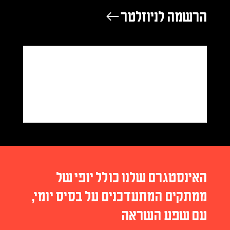
הרשמה לניוזלטר ←
האינסטגרם שלנו כולל יופי של
ממתקים המתעדכנים על בסיס יומי,
עם שפע השראה