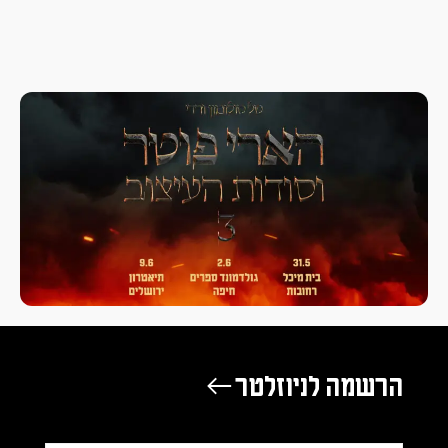
הרשמה לניוזלטר ←