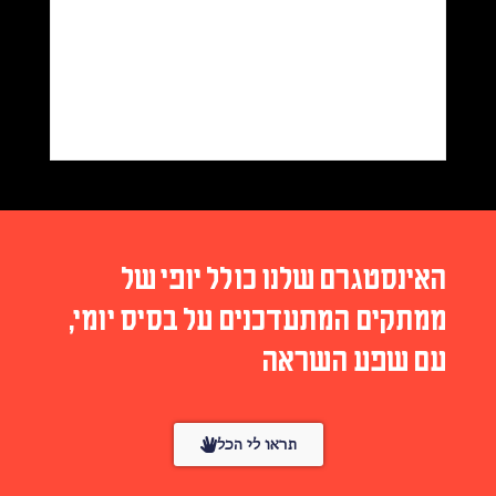
האינסטגרם שלנו כולל יופי של
ממתקים המתעדכנים על בסיס יומי,
עם שפע השראה
תראו לי הכל