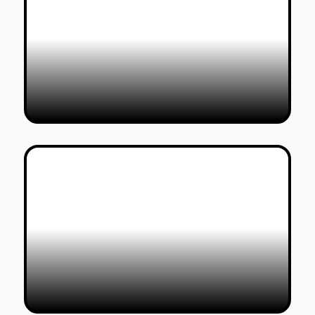
טל סולומון ורדי
14/09/2023
׳אוכל׳ במוזיאון העיצוב חולון: לא
מעוררת תיאבון – עד החומוס
טל סולומון ורדי
03/06/2023