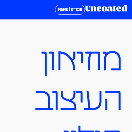
תפריט | MENU
מוזיאון
העיצוב