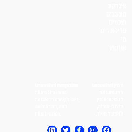
אינדקס
מעצבים
וצלמים
פרילנסרים
מי
אנחנו?
מגזין Uncoated
Uncoated magazine
מטשטש את
blurs the lines
הגבולות שבין
between design, art,
עיצוב, אמנות,
animation, and
אנימציה ואיור.
illustration.