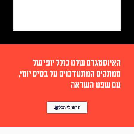
נסטגרם שלנו כולל יופי של
קים המתעדכנים על בסיס יומי,
שפע השראה
תראו לי הכל