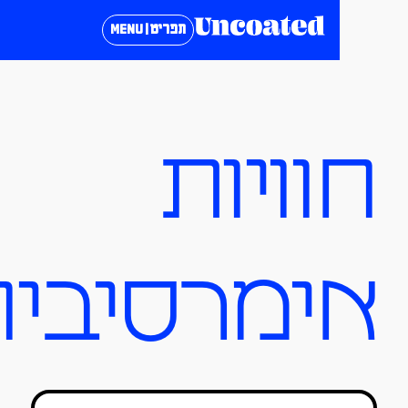
תפריט | MENU
ויות
ימרסיביות