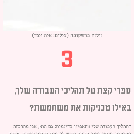
יוליה ברשקובה (צילום: איה וינד)
3
ספרי קצת על תהליכי העבודה שלך,
באילו טכניקות את משתמשת?
״תהליך העבודה שלי מתאפיין בדינמיות גם הוא, אני מתרכזת
ומייצרת באופן הטוב ביותר כשיש לי המון דברים לחשוב עליהם