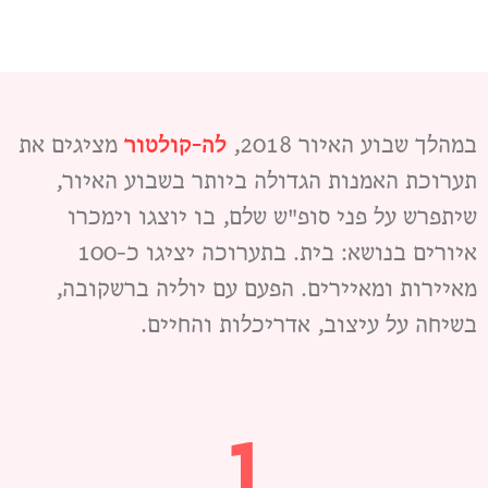
במהלך שבוע האיור 2018,
לה-קולטור
מציגים את
תערוכת האמנות הגדולה ביותר בשבוע האיור,
שיתפרש על פני סופ"ש שלם, בו יוצגו וימכרו
איורים בנושא: בית. בתערוכה יציגו כ-100
מאיירות ומאיירים. הפעם עם יוליה ברשקובה,
בשיחה על עיצוב, אדריכלות והחיים.
1