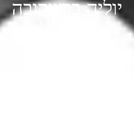
יוליה ברשקובה
לא נחה
חיים שושן
08/11/2018
עיצוב גרפי
,
עיצוב פנים