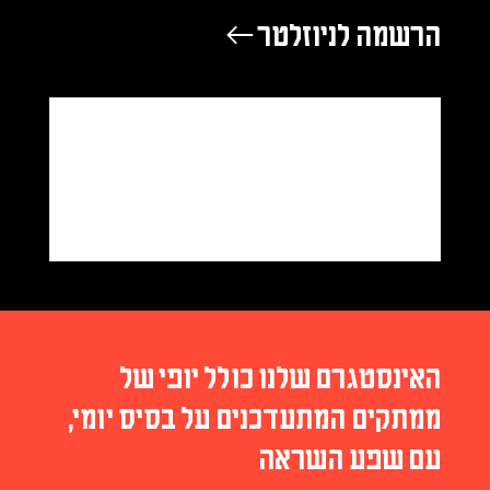
הרשמה לניוזלטר ←
האינסטגרם שלנו כולל יופי של
ממתקים המתעדכנים על בסיס יומי,
עם שפע השראה