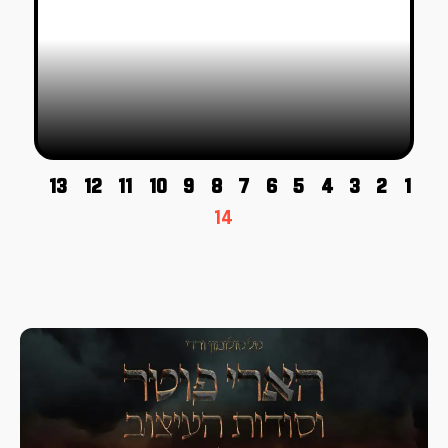
13
12
11
10
9
8
7
6
5
4
3
2
1
14