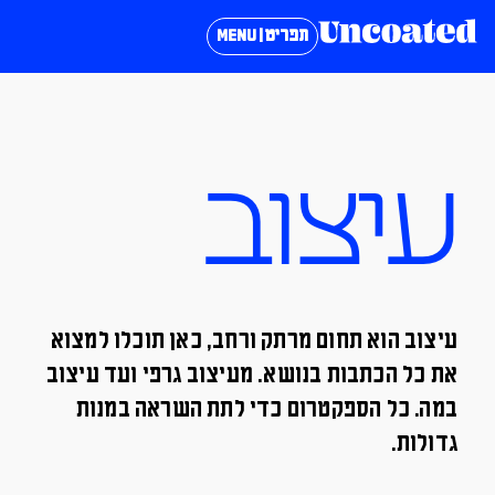
תפריט | MENU
עיצוב
עיצוב הוא תחום מרתק ורחב, כאן תוכלו למצוא
את כל הכתבות בנושא. מעיצוב גרפי ועד עיצוב
במה. כל הספקטרום כדי לתת השראה במנות
גדולות.