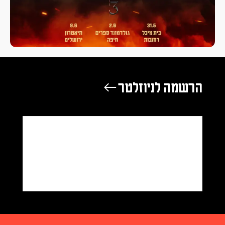
הרשמה לניוזלטר ←