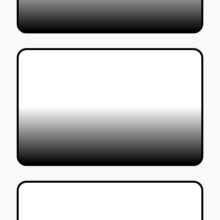
רושם ראשוני
חיים שושן
02/08/2018
איפה אפי?
חיים שושן
31/07/2018