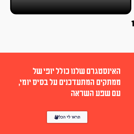
האינסטגרם שלנו כולל יופי של
ממתקים המתעדכנים על בסיס יומי,
עם שפע השראה
תראו לי הכל