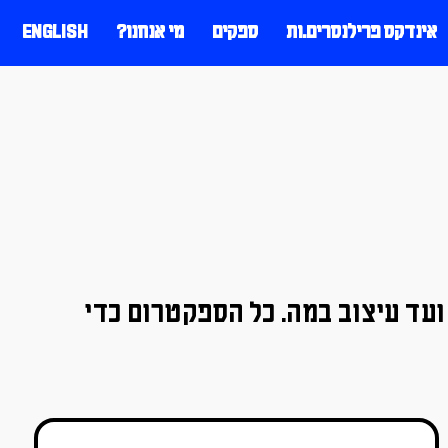
אינדקס פרילנסרים.ות
ספקים
מי אנחנו?
ENGLISH
ועד עיצוב במה. כל הספקטרום כדי