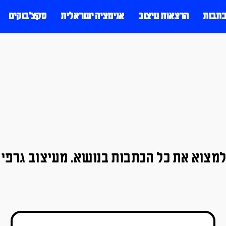
כתבות
הרצאות עיצוב
אנימציה ישראלית
סקצ׳בוקים
למצוא את כל הכתבות בנושא. מעיצוב גרפי 