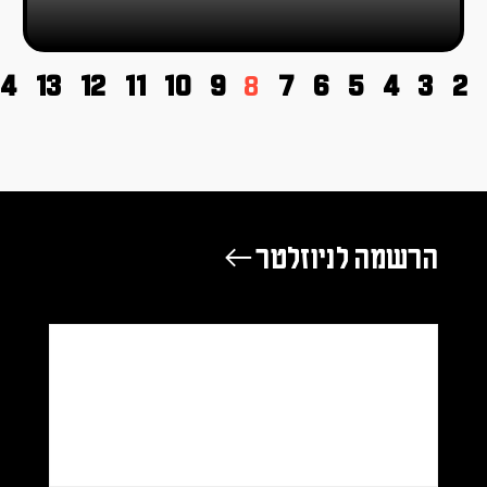
14
13
12
11
10
9
8
7
6
5
4
3
2
הרשמה לניוזלטר ←