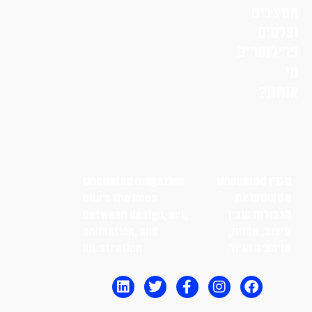
מעצבים
וצלמים
פרילנסרים
מי
אנחנו?
מגזין Uncoated
Uncoated magazine
מטשטש את
blurs the lines
הגבולות שבין
between design, art,
עיצוב, אמנות,
animation, and
אנימציה ואיור.
illustration.