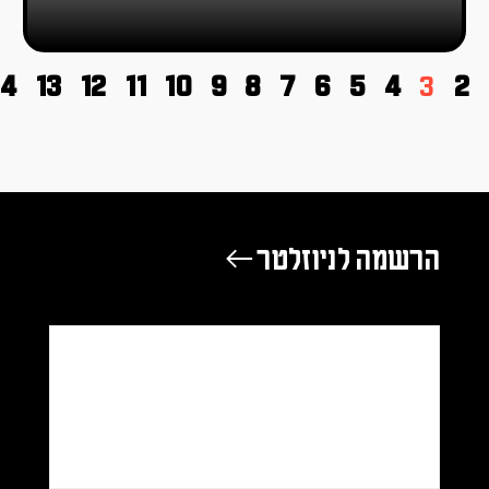
14
13
12
11
10
9
8
7
6
5
4
3
2
הרשמה לניוזלטר ←