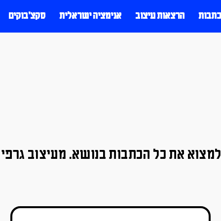
כתבות
הרצאות עיצוב
אנימציה ישראלית
סקצ׳בוקים
למצוא את כל הכתבות בנושא. מעיצוב גרפי 