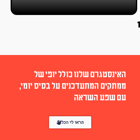
האינסטגרם שלנו כולל יופי של
ממתקים המתעדכנים על בסיס יומי,
עם שפע השראה
תראו לי הכל