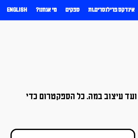
אינדקס פרילנסרים.ות
ספקים
מי אנחנו?
ENGLISH
ועד עיצוב במה. כל הספקטרום כדי