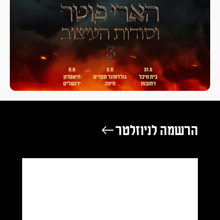
הרשמה לניוזלטר ←