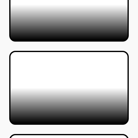
ניו יורק: מדריך המלצות למעצבות
כותבים אורחים
07/02/2026