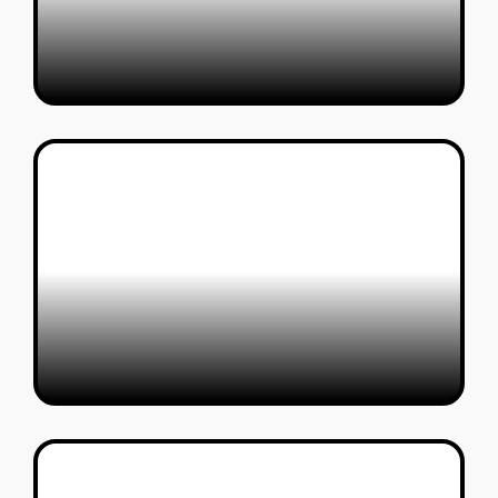
ספרי עיצוב מוזיקה מטריפים
טל סולומון ורדי
23/03/2023
איך מוצאים עבודה בעיצוב בחו"ל?