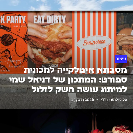
עיצוב
מסבתא איטלקייה למכונית
ספורט: המתכון של דניאל שמי
למיתוג עושה חשק לזלול
טל סולומון ורדי
15/07/2026