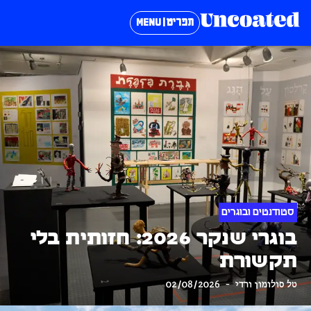
תפריט | MENU
סטודנטים ובוגרים
בוגרי שנקר 2026: חזותית בלי
תקשורת
טל סולומון ורדי
02/08/2026