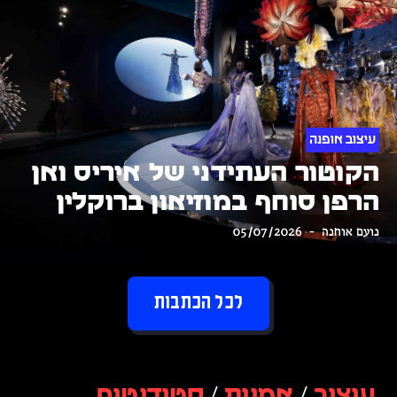
עיצוב אופנה
הקוטור העתידני של איריס ואן
הרפן סוחף במוזיאון ברוקלין
נועם אוחנה
05/07/2026
לכל הכתבות
עיצוב
/
אמנות
/
סטודנטים