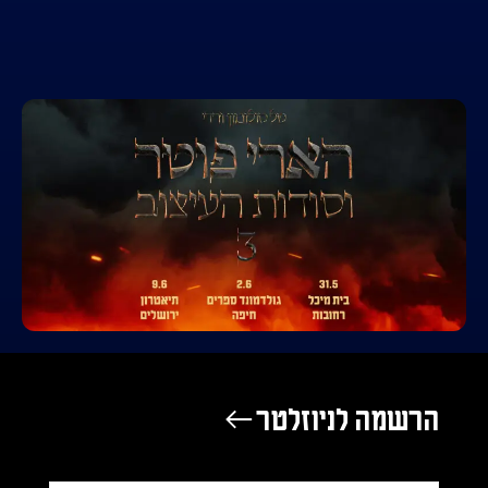
הרשמה לניוזלטר ←