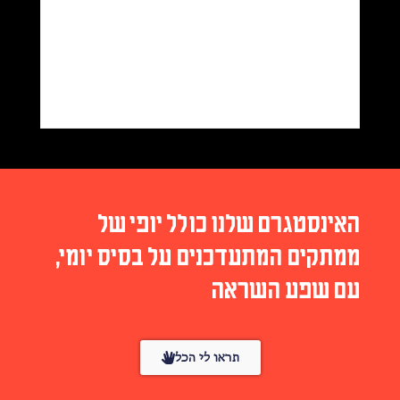
האינסטגרם שלנו כולל יופי של
ממתקים המתעדכנים על בסיס יומי,
עם שפע השראה
תראו לי הכל