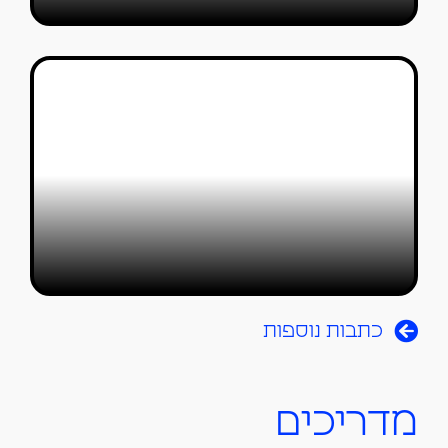
אס דבלין חושפת תהליכי עיצוב במה
בתערוכה חדשה
נועם אוחנה
28/12/2023
כתבות נוספות
מדריכים