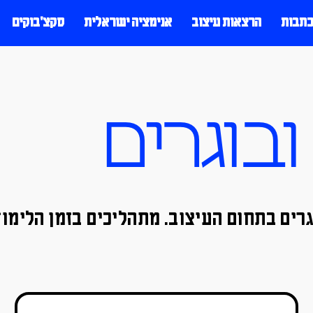
כתבות
הרצאות עיצוב
אנימציה ישראלית
סקצ׳בוקים
בוגרים
רים בתחום העיצוב. מתהליכים בזמן הלימוד