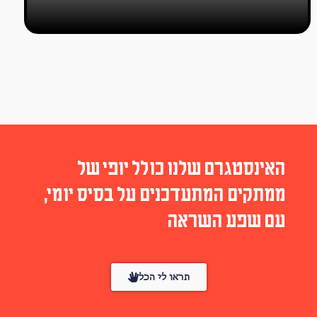
האינסטגרם שלנו כולל יופי של
ממתקים המתעדכנים על בסיס יומי,
עם שפע השראה
תראו לי הכל