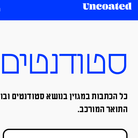
סטודנטים ו
כל הכתבות במגזין בנושא סטודנטים ובוג
התואר המורכב.