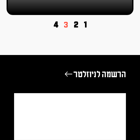
4
3
2
1
הרשמה לניוזלטר ←