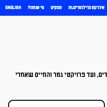
אינדקס פרילנסרים.ות
ספקים
מי אנחנו?
ENGLISH
ים, ועד פרויקטי גמר והחיים שאחרי