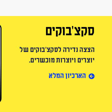
סקצ׳בוקים
הצצה נדירה לסקצ׳בוקים של
יוצרים ויוצרות מוכשרים.
הארכיון המלא