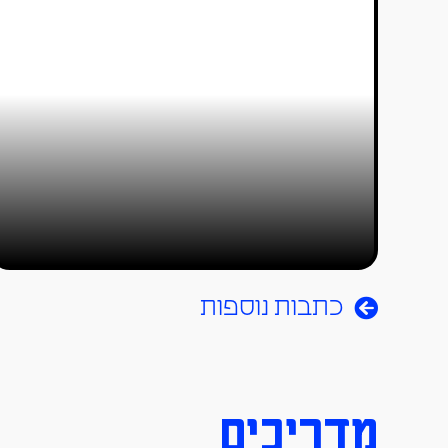
התפאורה אחרי 20 שנה
טל סולומון ורדי
01/10/2025
כתבות נוספות
מדריכים