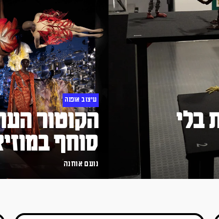
עיצוב אופנה
 חזותית בלי
הקוטור העתי
סוחף במוזיא
נועם אוחנה