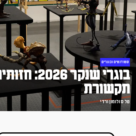
סטודנטים ובוגרים
בוגרי שנקר 2026:
תקשורת
טל סולומון ורדי