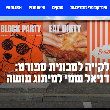
אינדקס פרילנסרים.ות
ספקים
מי אנחנו?
ENGLISH
קייה למכונית ספורט:
דניאל שמי למיתוג עושה