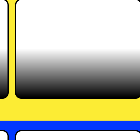
רוני לוי
רו